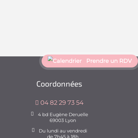
Prendre un RDV
Coordonnées
04 82 29 73 54
4 bd Eugène Deruelle
69003 Lyon
Du lundi au vendredi
de 7h45 à 18h