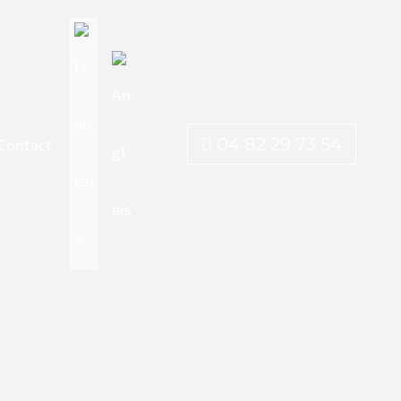
04 82 29 73 54
Contact