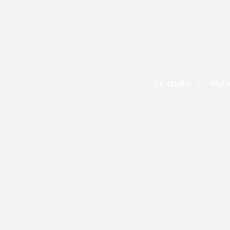
Aller
au
contenu
Le studio
Mala