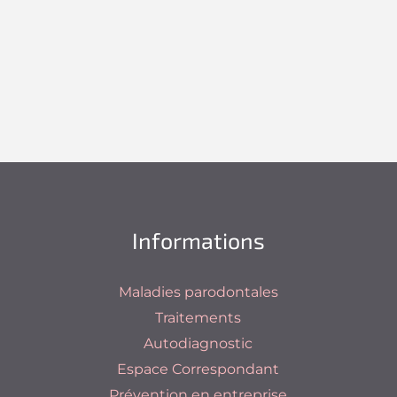
Informations
Maladies parodontales
Traitements
Autodiagnostic
Espace Correspondant
Prévention en entreprise