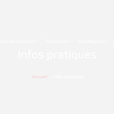
dies parodontales
Traitements
Autodiagnostic
Infos pratiques
Accueil
>
Infos pratiques