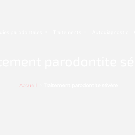
dies parodontales
Traitements
Autodiagnostic
tement parodontite s
Accueil
>
Traitement parodontite sévère